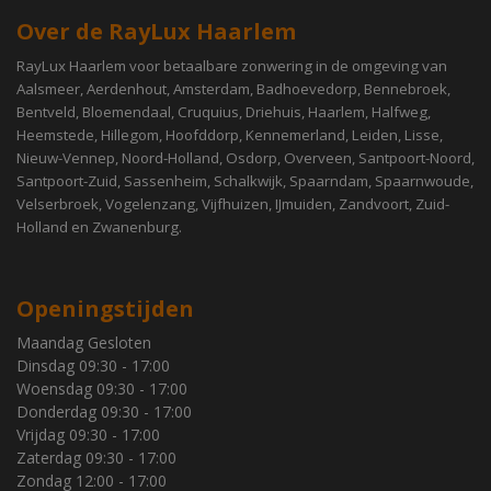
Over de RayLux Haarlem
RayLux Haarlem voor betaalbare zonwering in de omgeving van
Aalsmeer, Aerdenhout, Amsterdam, Badhoevedorp, Bennebroek,
Bentveld, Bloemendaal, Cruquius, Driehuis, Haarlem, Halfweg,
Heemstede, Hillegom, Hoofddorp, Kennemerland, Leiden, Lisse,
Nieuw-Vennep, Noord-Holland, Osdorp, Overveen, Santpoort-Noord,
Santpoort-Zuid, Sassenheim, Schalkwijk, Spaarndam, Spaarnwoude,
Velserbroek, Vogelenzang, Vijfhuizen, IJmuiden, Zandvoort, Zuid-
Holland en Zwanenburg.
Openingstijden
Maandag Gesloten
Dinsdag 09:30 - 17:00
Woensdag 09:30 - 17:00
Donderdag 09:30 - 17:00
Vrijdag 09:30 - 17:00
Zaterdag 09:30 - 17:00
Zondag 12:00 - 17:00