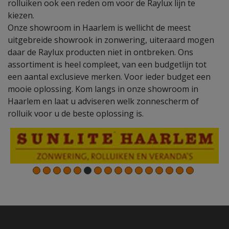
rolluiken ook een reden om voor de Raylux lijn te
kiezen.
Onze showroom in Haarlem is wellicht de meest
uitgebreide showrook in zonwering, uiteraard mogen
daar de Raylux producten niet in ontbreken. Ons
assortiment is heel compleet, van een budgetlijn tot
een aantal exclusieve merken. Voor ieder budget een
mooie oplossing. Kom langs in onze showroom in
Haarlem en laat u adviseren welk zonnescherm of
rolluik voor u de beste oplossing is.
10
11
12
13
14
15
16